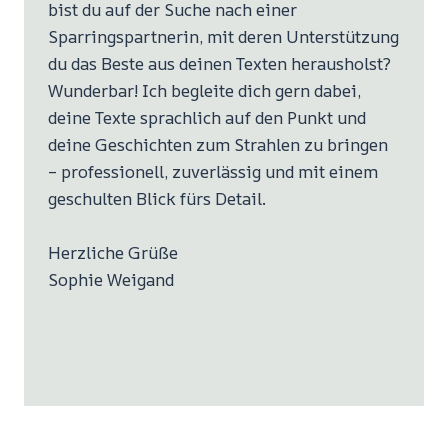
bist du auf der Suche nach einer
Sparringspartnerin, mit deren Unterstützung
du das Beste aus deinen Texten herausholst?
Wunderbar! Ich begleite dich gern dabei,
deine Texte sprachlich auf den Punkt und
deine Geschichten zum Strahlen zu bringen
– professionell, zuverlässig und mit einem
geschulten Blick fürs Detail.
Herzliche Grüße
Sophie Weigand